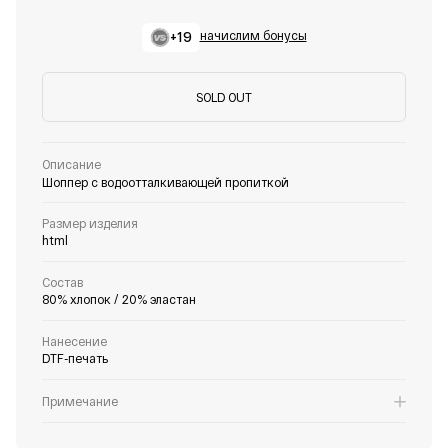
+19
начислим бонусы
SOLD OUT
Описание
Шоппер с водоотталкивающей пропиткой
Размер изделия
html
Состав
80% хлопок / 20% эластан
Нанесение
DTF-печать
Примечание