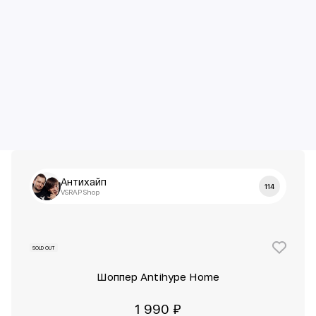
Антихайп
114
VSRAP Shop
SOLD OUT
Шоппер Antihype Home
1 990 ₽