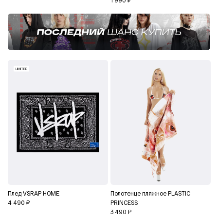
1 990 ₽
LIMITED
Плед VSRAP HOME
Полотенце пляжное PLASTIC
4 490 ₽
PRINCESS
3 490 ₽