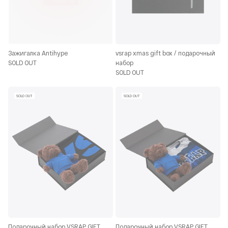
Зажигалка Antihype
vsrap xmas gift box / подарочный
SOLD OUT
набор
SOLD OUT
SOLD OUT
SOLD OUT
Подарочный набор VSRAP GIFT
Подарочный набор VSRAP GIFT