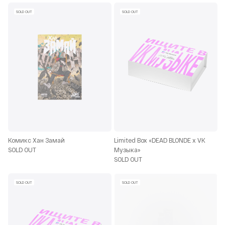
SOLD OUT
SOLD OUT
Комикс Хан Замай
Limited Box «DEAD BLONDE x VK
SOLD OUT
Музыка»
SOLD OUT
SOLD OUT
SOLD OUT