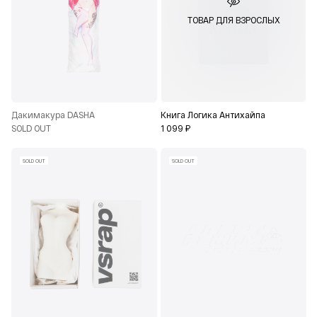
ТОВАР ДЛЯ ВЗРОСЛЫХ
Дакимакура DASHA
Книга Логика Антихайпа
SOLD OUT
1 099 ₽
SOLD OUT
SOLD OUT