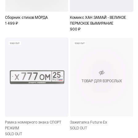
Сборник стихов МÖРДА
Комикс ХАН ЗАМАЙ - ВЕЛИКОЕ
1 499 ₽
ПЕРМСКОЕ ВЫМИРАНИЕ
900 ₽
SOLD OUT
SOLD OUT
ТОВАР ДЛЯ ВЗРОСЛЫХ
Рамка номерного знака СПОРТ
Зажигалка Future Ex
РЕЖИМ
SOLD OUT
SOLD OUT