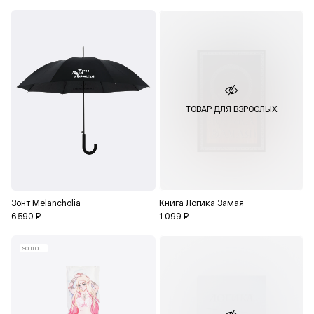
ТОВАР ДЛЯ ВЗРОСЛЫХ
Зонт Melancholia
Книга Логика Замая
6 590 ₽
1 099 ₽
SOLD OUT