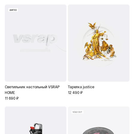
LIMITED
Светильник настольный VSRAP
Тарелка justice
HOME
12 490 ₽
11 690 ₽
SOLD OUT