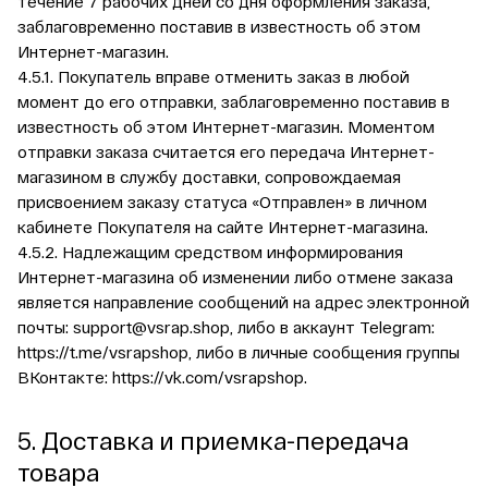
течение 7 рабочих дней со дня оформления заказа,
заблаговременно поставив в известность об этом
Интернет-магазин.
4.5.1. Покупатель вправе отменить заказ в любой
момент до его отправки, заблаговременно поставив в
известность об этом Интернет-магазин. Моментом
отправки заказа считается его передача Интернет-
магазином в службу доставки, сопровождаемая
присвоением заказу статуса «Отправлен» в личном
кабинете Покупателя на сайте Интернет-магазина.
4.5.2. Надлежащим средством информирования
Интернет-магазина об изменении либо отмене заказа
является направление сообщений на адрес электронной
почты:
support@vsrap.shop
, либо в аккаунт Telegram:
https://t.me/vsrapshop
, либо в личные сообщения группы
ВКонтакте:
https://vk.com/vsrapshop
.
5. Доставка и приемка-передача
товара