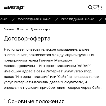
АНС
ПОСЛЕДНИЙ ШАНС
ПОСЛЕДНИЙ ШАНС
П
Главная
Помощь
Договор-оферта
Договор-оферта
Настоящее пользовательское соглашение, далее
"Соглашение", заключается между Индивидуальным
предпринимателем Ганиным Максимом
Александровичем — Интернет-магазином "VSRAP",
имеющим адрес в сети Интернет
www.vsrap.shop
,
далее "Интернет-магазин" или "Сайт", и пользователем
услуг Интернет-магазина, далее "Покупатель", и
определяет условия приобретения товаров через Сайт.
1. Основные положения