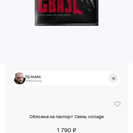
Кузьма
15
VSRAP Shop
Обложка на паспорт Связь collage
1 790 ₽