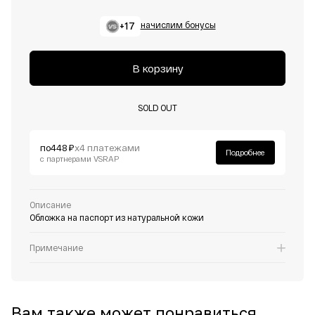
+17
начислим бонусы
В корзину
SOLD OUT
по
448 ₽
х4 платежами
Подробнее
с партнерами VSRAP
Описание
Обложка на паспорт из натуральной кожи
Примечание
Вам также может понравиться