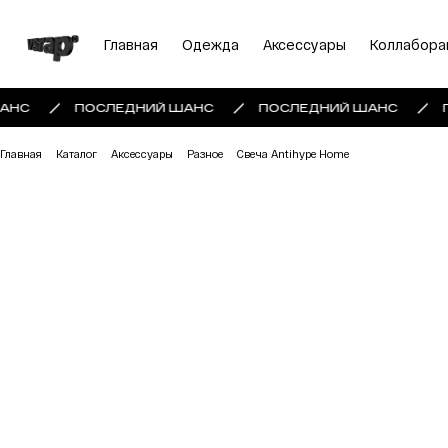
Главная
Одежда
Аксессуары
Коллабора
АНС
ПОСЛЕДНИЙ ШАНС
ПОСЛЕДНИЙ ШАНС
Главная
Каталог
Аксессуары
Разное
Свеча Antihype Home