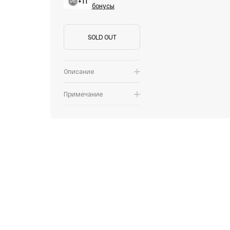
+11
бонусы
SOLD OUT
Описание
Примечание