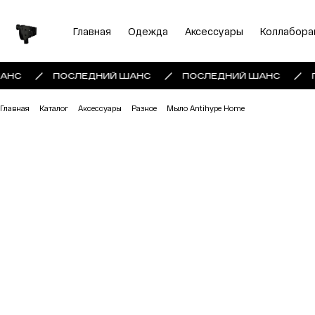
Главная
Одежда
Аксессуары
Коллабора
АНС
ПОСЛЕДНИЙ ШАНС
ПОСЛЕДНИЙ ШАНС
Главная
Каталог
Аксессуары
Разное
Мыло Antihype Home