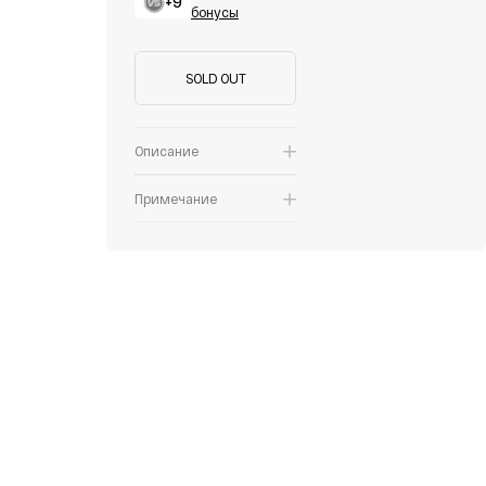
+9
бонусы
SOLD OUT
Описание
Примечание