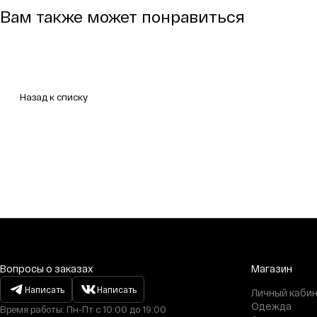
Вам также может понравиться
Назад к списку
Вопросы о заказах
Магазин
Написать
Написать
Личный каби
Одежда
Время работы: Пн-Пт с 10:00 до 19:00