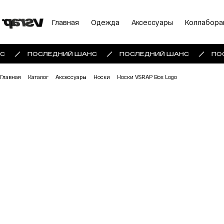
Главная
Одежда
Аксессуары
Коллабора
С
ПОСЛЕДНИЙ ШАНС
ПОСЛЕДНИЙ ШАНС
ПО
Главная
Каталог
Аксессуары
Носки
Носки VSRAP Box Logo