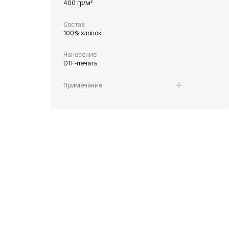
400 гр/м²
Состав
100% хлопок
Нанесение
DTF-печать
Примечание