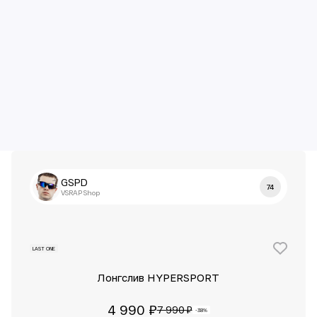
GSPD
74
VSRAP Shop
LAST ONE
Лонгслив HYPERSPORT
4 990 ₽
7 990 ₽
-38%