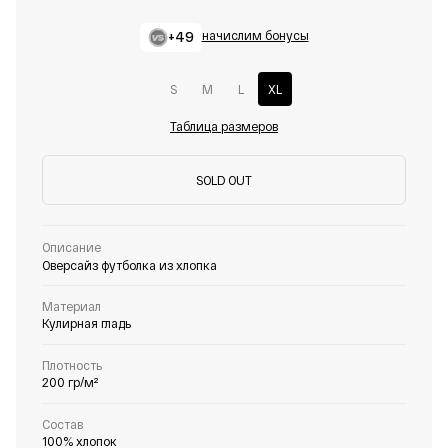
+49
начислим бонусы
S
M
L
XL
Таблица размеров
SOLD OUT
Описание
Оверсайз футболка из хлопка
Материал
Кулирная гладь
Плотность
200 гр/м²
Состав
100% хлопок