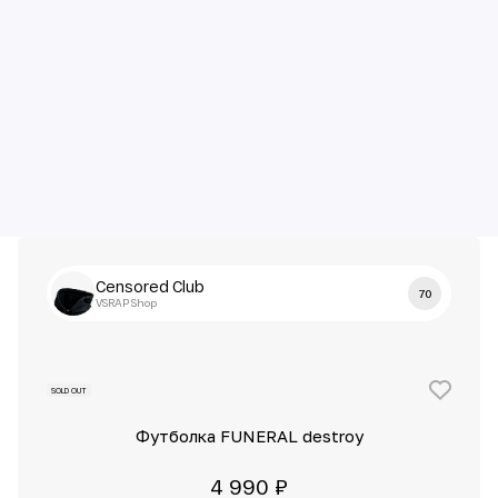
Censored Club
70
VSRAP Shop
SOLD OUT
Футболка FUNERAL destroy
4 990 ₽