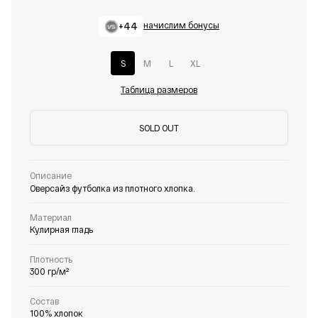
+44
начислим бонусы
S
M
L
XL
Таблица размеров
SOLD OUT
Описание
Оверсайз футболка из плотного хлопка.
Материал
Кулирная гладь
Плотность
300 гр/м²
Состав
100% хлопок