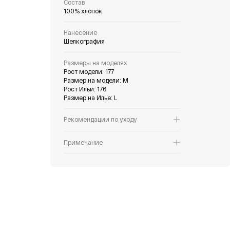
Состав
100% хлопок
Нанесение
Шелкография
Размеры на моделях
Рост модели: 177
Размер на модели: M
Рост Ильи: 176
Размер на Илье: L
Рекомендации по уходу
Примечание