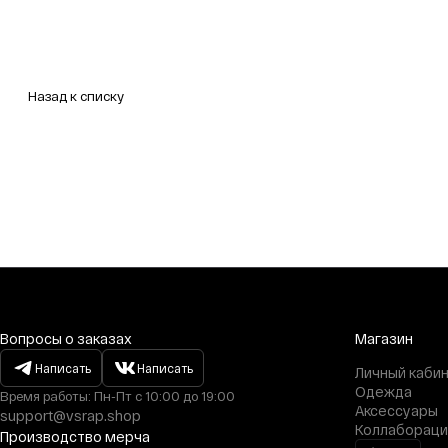
Назад к списку
Вопросы о заказах
Магазин
Написать
Написать
Личный каби
Одежда
Время работы: Пн-Пт с 10:00 до 19:00
Аксессуары
support@vsrap.shop
Коллабораци
Производство мерча