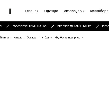
Главная
Одежда
Аксессуары
Коллабора
С
ПОСЛЕДНИЙ ШАНС
ПОСЛЕДНИЙ ШАНС
ПОС
Главная
Каталог
Одежда
Футболки
Футболка полярности