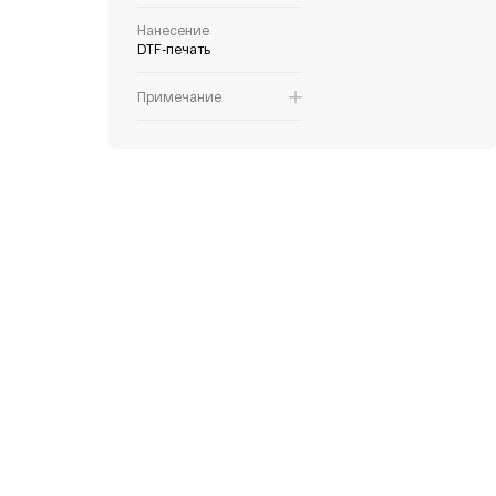
Нанесение
DTF-печать
Примечание