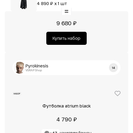
4 890 ₽ x 1 шт
9 680 ₽
Купить набор
Pyrokinesis
14
VSRAP Shop
НАБОР
Футболка atrium black
4 790 ₽
начислим бонусы