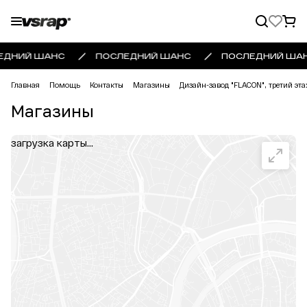
ЕДНИЙ ШАНС
ПОСЛЕДНИЙ ШАНС
ПОСЛЕДНИЙ ША
Главная
Помощь
Контакты
Магазины
Дизайн-завод "FLACON", третий эт
Магазины
загрузка карты...