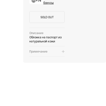
+14
бонусы
SOLD OUT
Описание
Обложка на паспорт из
натуральной кожи
Примечание