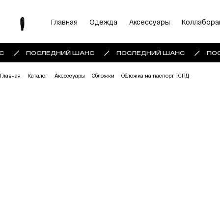
Главная
Одежда
Аксессуары
Коллабора
С
ПОСЛЕДНИЙ ШАНС
ПОСЛЕДНИЙ ШАНС
ПОС
Главная
Каталог
Аксессуары
Обложки
Обложка на паспорт ГСПД