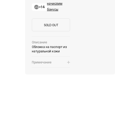
начислим
+14
бонусы
SOLD OUT
Описание
Обложка на паспорт из
натуральной кожи
Примечание