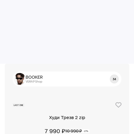
BOOKER
34
VSRAP Shop
LAST ONE
Худи Трезв 2 zip
7 990 ₽
10 990 ₽
-27%