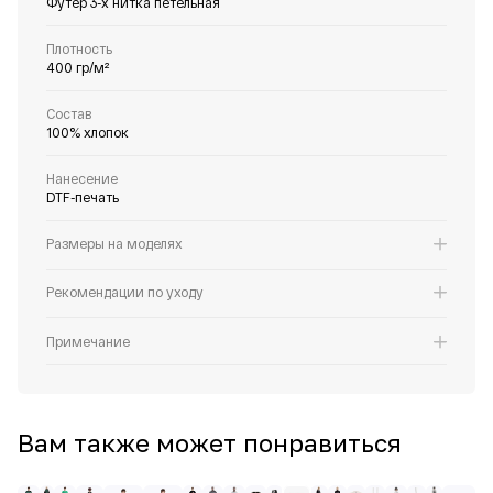
Футер 3-х нитка петельная
Плотность
400 гр/м²
Состав
100% хлопок
Нанесение
DTF-печать
Размеры на моделях
Рекомендации по уходу
Примечание
Вам также может понравиться