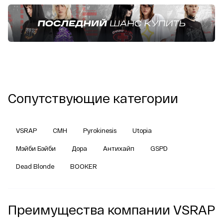
Сопутствующие категории
VSRAP
CMH
Pyrokinesis
Utopia
Мэйби Бэйби
Дора
Антихайп
GSPD
Dead Blonde
BOOKER
Преимущества компании VSRAP