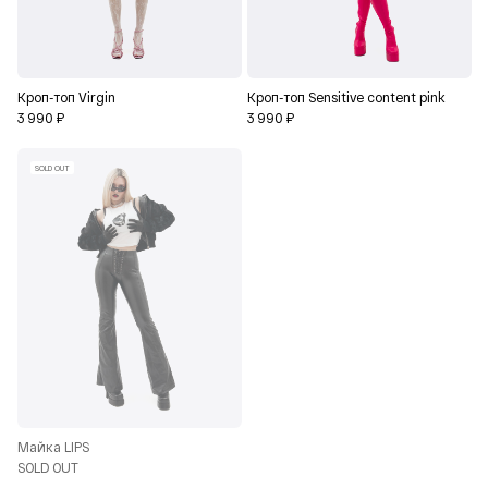
Кроп-топ Virgin
Кроп-топ Sensitive сontent pink
3 990 ₽
3 990 ₽
SOLD OUT
Майка LIPS
SOLD OUT