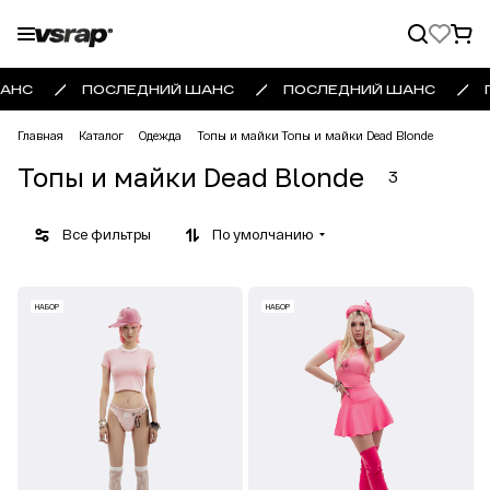
АНС
ПОСЛЕДНИЙ ШАНС
ПОСЛЕДНИЙ ШАНС
Главная
Каталог
Одежда
Топы и майки
Топы и майки Dead Blonde
Топы и майки Dead Blonde
3
Все фильтры
По умолчанию
НАБОР
НАБОР