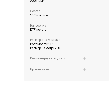
200 гр/м²
Состав
100% хлопок
Нанесение
DTF-печать
Размеры на моделях
Рост модели: 175
Размер на модели: S
Рекомендации по уходу
Примечание