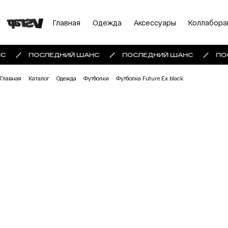
Главная
Одежда
Аксессуары
Коллабора
С
ПОСЛЕДНИЙ ШАНС
ПОСЛЕДНИЙ ШАНС
ПО
Главная
Каталог
Одежда
Футболки
Футболка Future Ex black