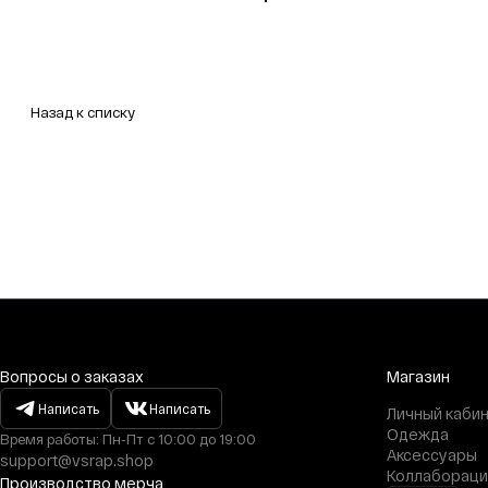
Назад к списку
Вопросы о заказах
Магазин
Написать
Написать
Личный каби
Одежда
Время работы: Пн-Пт с 10:00 до 19:00
Аксессуары
support@vsrap.shop
Коллабораци
Производство мерча