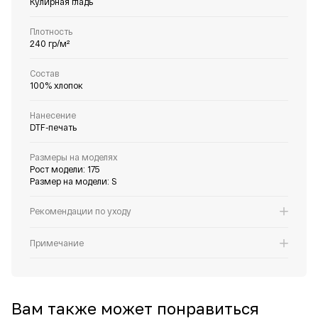
Кулирная гладь
Плотность
240 гр/м²
Состав
100% хлопок
Нанесение
DTF-печать
Размеры на моделях
Рост модели: 175
Размер на модели: S
Рекомендации по уходу
Примечание
Вам также может понравиться