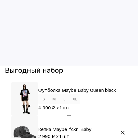
Выгодный набор
Футболка Maybe Baby Queen black
S
M
L
XL
4 990 ₽ x 1 шт
Кепка Maybe_fckn_Baby
2 990 ₽ x 1 шт