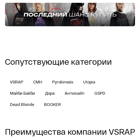
Сопутствующие категории
VSRAP
CMH
Pyrokinesis
Utopia
Мэйби Бэйби
Дора
Антихайп
GSPD
Dead Blonde
BOOKER
Преимущества компании VSRAP