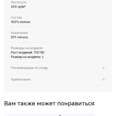
Плотность
200 гр/м²
Состав
100% хлопок
Нанесение
DTF-печать
Размеры на моделях
Рост моделей: 170/181
Размер на моделях: L
Рекомендации по уходу
Примечание
Вам также может понравиться