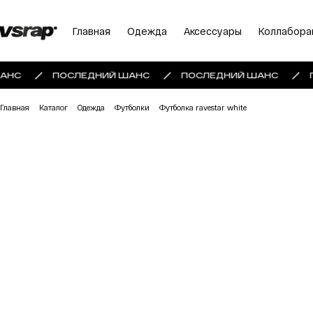
Главная
Одежда
Аксессуары
Коллабора
АНС
ПОСЛЕДНИЙ ШАНС
ПОСЛЕДНИЙ ШАНС
Главная
Каталог
Одежда
Футболки
Футболка ravestar white