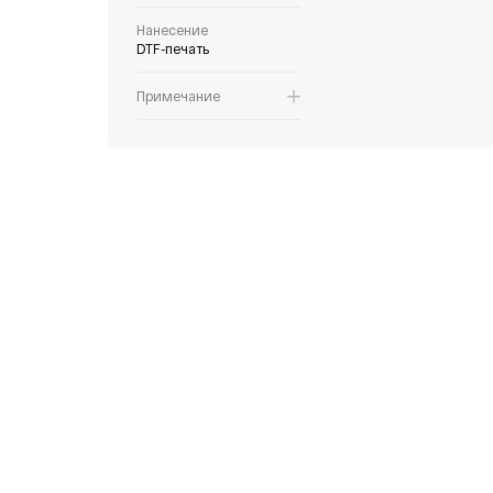
Нанесение
DTF-печать
Примечание