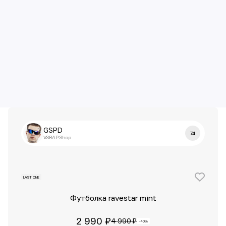
GSPD
74
VSRAP Shop
LAST ONE
Футболка ravestar mint
2 990 ₽
4 990 ₽
-40%