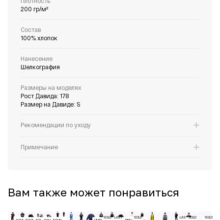
Плотность
200 гр/м²
Состав
100% хлопок
Нанесение
Шелкография
Размеры на моделях
Рост Давида: 178
Размер на Давиде: S
Рекомендации по уходу
Примечание
Вам также может понравиться
SOLD
LAST
SOLD
LAST
SOLD
SOLD
TOUR
TOUR
TOUR
TOUR
TOUR
LIMITED
ПРЕДЗАКАЗ