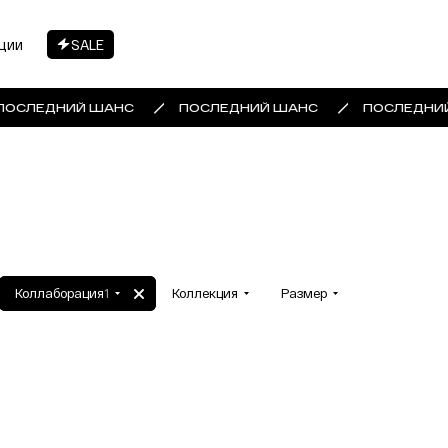
ции
SALE
ПОСЛЕДНИЙ ШАНС
ПОСЛЕДНИЙ ШАНС
ПОСЛЕДНИЙ
Коллаборация
1
Коллекция
Размер