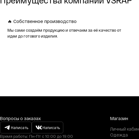
Преимущества компании VSRAP
🔥 Собственное производство
Мы сами создаём продукцию и отвечаем за её качество от
идеи до готового изделия.
Вопросы о заказах
Магазин
Написать
Написать
Личный каби
Одежда
Время работы: Пн-Пт с 10:00 до 19:00