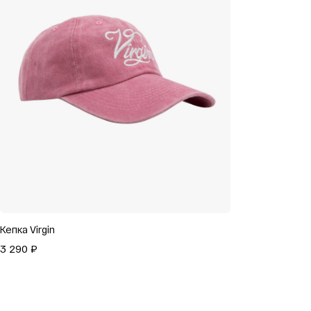
Кепка Virgin
3 290 ₽