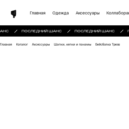
Главная
Одежда
Аксессуары
Коллабора
АНС
ПОСЛЕДНИЙ ШАНС
ПОСЛЕДНИЙ ШАНС
Главная
Каталог
Аксессуары
Шапки, кепки и панамы
Бейсболка Трезв