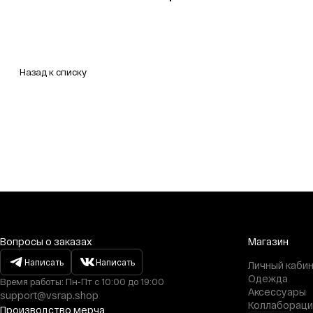
Назад к списку
Вопросы о заказах
Магазин
Написать
Написать
Личный каби
Одежда
Время работы: Пн-Пт с 10:00 до 19:00
Аксессуары
support@vsrap.shop
Коллабораци
Производство мерча