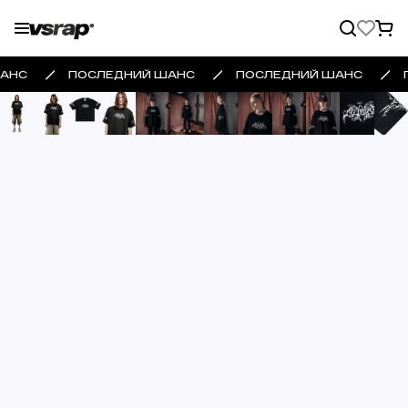
АНС
ПОСЛЕДНИЙ ШАНС
ПОСЛЕДНИЙ ШАНС
Главная
Каталог
Одежда
Футболки
Футболка Lil Psina black